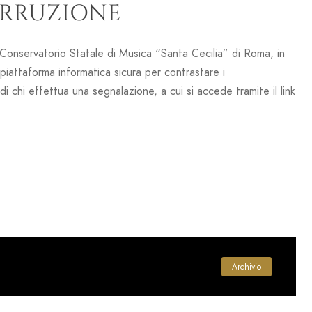
ORRUZIONE
 Conservatorio Statale di Musica “Santa Cecilia” di Roma, in
attaforma informatica sicura per contrastare i
di chi effettua una segnalazione, a cui si accede tramite il link
Archivio