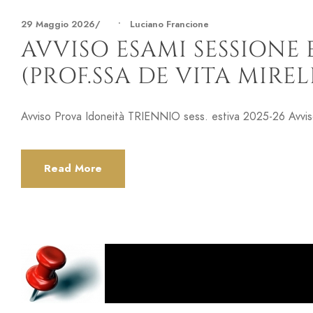
29 Maggio 2026
•
Luciano Francione
AVVISO ESAMI SESSIONE 
(PROF.SSA DE VITA MIRELL
Avviso Prova Idoneità TRIENNIO sess. estiva 2025-26 Avvi
Read More