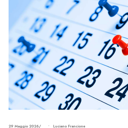
29 Maggio 2026
•
Luciano Francione