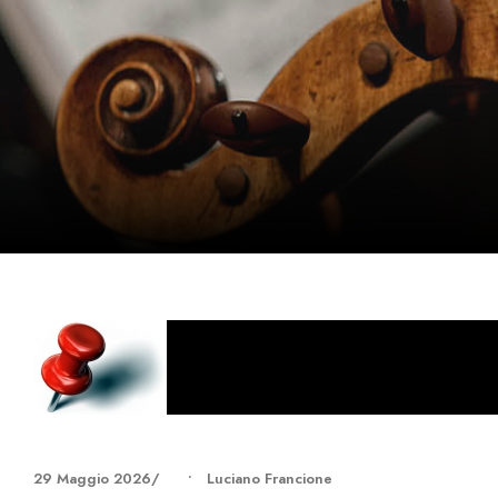
29 Maggio 2026
•
Luciano Francione