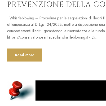
PREVENZIONE DELLA C
Whistleblowing – Procedura per le segnalazioni di illeciti Il
ottemperanza al D.Lgs. 24/2023, mette a disposizione una pi
comportamenti illeciti, garantendo la riservatezza e la tutela 
https://conservatoriosantacecilia.whistleblowing.it/ Di...
Read More