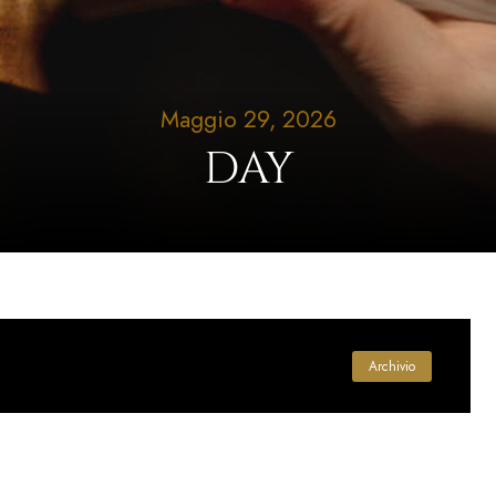
Maggio 29, 2026
DAY
Archivio