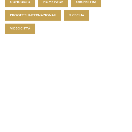
CONCORSO
HOME PAGE
ORCHESTRA
PROGETTI INTERNAZIONALI
S.CECILIA
VIDEOCITTÀ