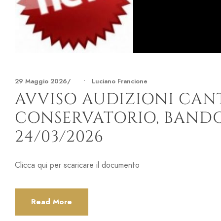
29 Maggio 2026
•
Luciano Francione
AVVISO AUDIZIONI CANT
CONSERVATORIO, BANDO 
24/03/2026
Clicca qui per scaricare il documento
Read More