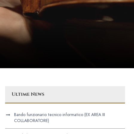
Ultime News
Bando funzionario tecnico informatico (EX AREA III
COLLABORATORE)