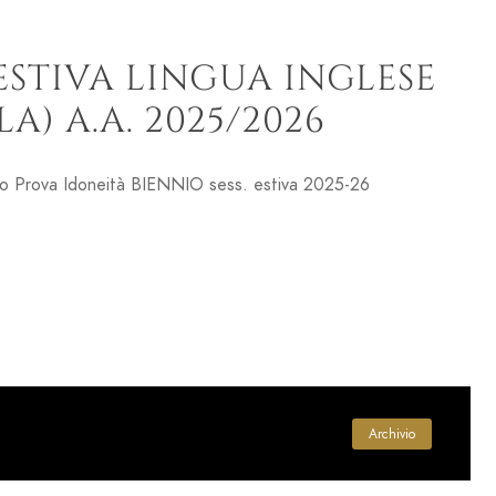
ESTIVA LINGUA INGLESE
A) A.A. 2025/2026
so Prova Idoneità BIENNIO sess. estiva 2025-26
Archivio