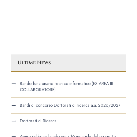
Ultime News
Bando funzionario tecnico informatico (EX AREA III
COLLABORATORE)
Bandi di concorso Dottorati di ricerca a.a. 2026/2027
Dottorati di Ricerca
Avviso pubblico bando per i 16 incarichi del progetto