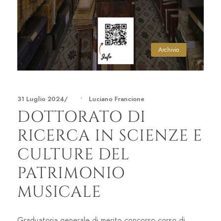
Archivio
31 Luglio 2024
•
Luciano Francione
DOTTORATO DI
RICERCA IN SCIENZE E
CULTURE DEL
PATRIMONIO
MUSICALE
Graduatoria generale di merito concorso corso di