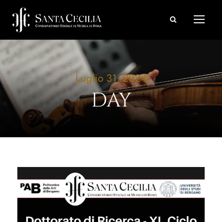
Luglio 31, 2024
DAY