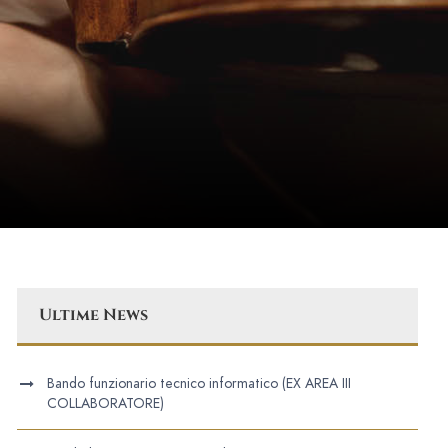
Ultime News
Bando funzionario tecnico informatico (EX AREA III
COLLABORATORE)