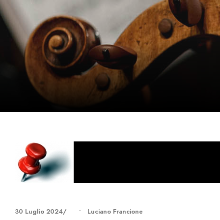
30 Luglio 2024
•
Luciano Francione