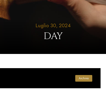
Luglio 30, 2024
DAY
Archivio