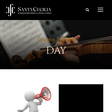
Giugno 3, 2024
DAY