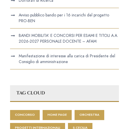
Dottorati di Ricerca
Avviso pubblico bando per i 16 incarichi del progetto
PRO-BEN
BANDI MOBILITA’ E CONCORSI PER ESAMI E TITOLI A.A.
2026-2027 PERSONALE DOCENTE – AFAM
Manifestazione di interesse alla carica di Presidente del
Consiglio di amministrazione
TAG CLOUD
CONCORSO
HOME PAGE
ORCHESTRA
PROGETTI INTERNAZIONALI
S.CECILIA