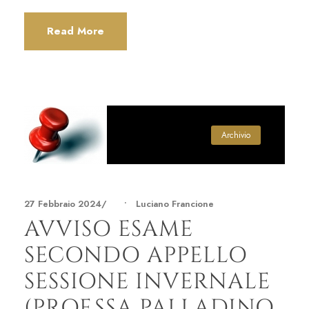
Read More
Archivio
27 Febbraio 2024
•
Luciano Francione
AVVISO ESAME
SECONDO APPELLO
SESSIONE INVERNALE
(PROF.SSA PALLADINO