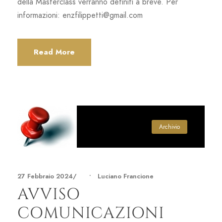
della Masterclass verranno definiti a breve. Per
informazioni: enzfilippetti@gmail.com
Read More
Archivio
27 Febbraio 2024
•
Luciano Francione
AVVISO
COMUNICAZIONI