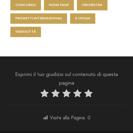
CONCORSO
HOME PAGE
ORCHESTRA
PROGETTI INTERNAZIONALI
S.CECILIA
VIDEOCITTÀ
Esprimi il tuo giudizio sul contenuto di questa
pagina
Visite alla Pagina:
0