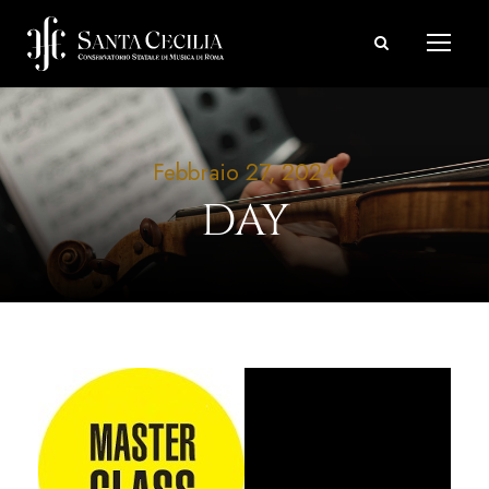
Febbraio 27, 2024
DAY