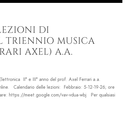
LEZIONI DI
L TRIENNIO MUSICA
ARI AXEL) A.A.
Elettronica II° e III° anno del prof. Axel Ferrari a.a.
nline. Calendario delle lezioni: Febbraio: 5-12-19-26; ore
ipare: https://meet.google.com/vav-vdua-wbj Per qualsiasi