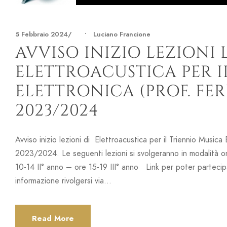
5 Febbraio 2024
•
Luciano Francione
AVVISO INIZIO LEZIONI 
ELETTROACUSTICA PER I
ELETTRONICA (PROF. FERR
2023/2024
Avviso inizio lezioni di Elettroacustica per il Triennio Musica 
2023/2024. Le seguenti lezioni si svolgeranno in modalità o
10-14 II° anno – ore 15-19 III° anno Link per poter partec
informazione rivolgersi via...
Read More