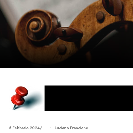
5 Febbraio 2024
•
Luciano Francione