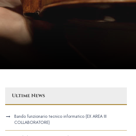
Ultime News
Bando funzionario tecnico informatico (EX AREA III
COLLABORATORE)