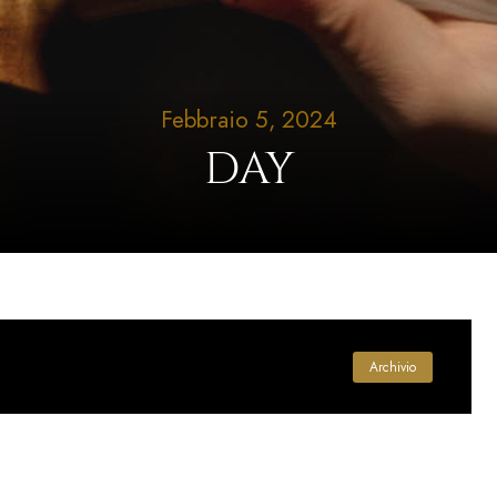
Febbraio 5, 2024
DAY
Archivio