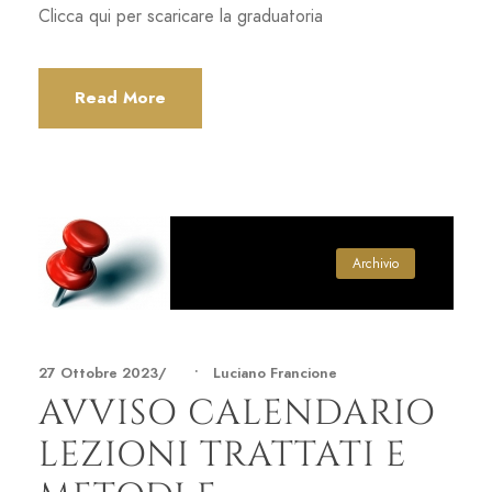
Clicca qui per scaricare la graduatoria
Read More
Archivio
27 Ottobre 2023
•
Luciano Francione
AVVISO CALENDARIO
LEZIONI TRATTATI E