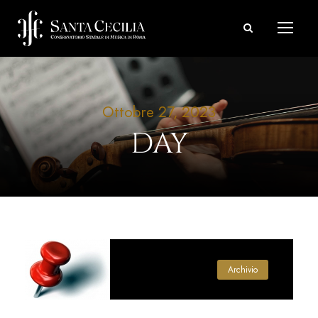
Ottobre 27, 2023
DAY
Archivio