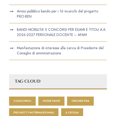
Avviso pubblico bando per i 16 incarichi del progetto
PRO-BEN
BANDI MOBILITA’ E CONCORSI PER ESAMI E TITOLI A.A.
2026-2027 PERSONALE DOCENTE – AFAM
Manifestazione di interesse alla carica di Presidente del
Consiglio di amministrazione
TAG CLOUD
CONCORSO
HOME PAGE
ORCHESTRA
PROGETTI INTERNAZIONALI
S.CECILIA