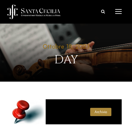
Ottobre 18, 2023
DAY
Archivio