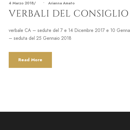
4 Marzo 2018
•
Arianna Amato
VERBALI DEL CONSIGLI
verbale CA – sedute del 7 e 14 Dicembre 2017 e 10 Genn
– seduta del 25 Gennaio 2018 (s
Read More