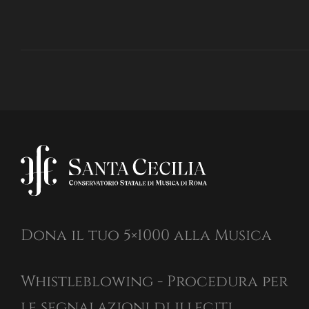
Dona il tuo 5×1000 alla Musica
Whistleblowing - Procedura per
le segnalazioni di illeciti