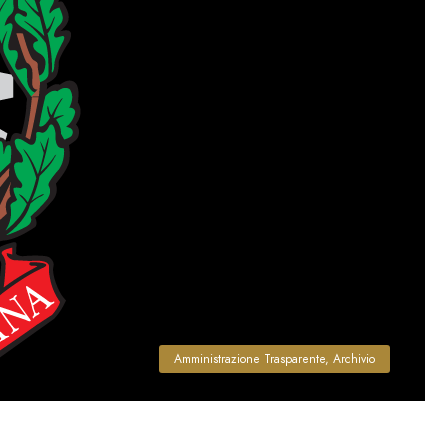
Amministrazione Trasparente
,
Archivio