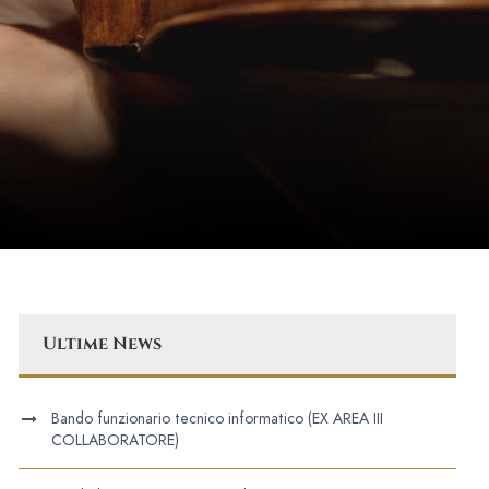
Ultime News
Bando funzionario tecnico informatico (EX AREA III
COLLABORATORE)