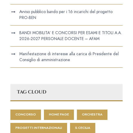
Avviso pubblico bando per i 16 incarichi del progetto
PRO-BEN
BANDI MOBILITA’ E CONCORSI PER ESAMI E TITOLI A.A.
2026-2027 PERSONALE DOCENTE – AFAM
Manifestazione di interesse alla carica di Presidente del
Consiglio di amministrazione
TAG CLOUD
CONCORSO
HOME PAGE
ORCHESTRA
PROGETTI INTERNAZIONALI
S.CECILIA