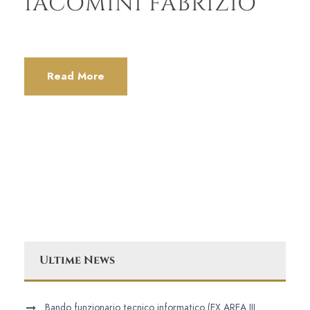
IACOMINI FABRIZIO
Read More
Ultime News
Bando funzionario tecnico informatico (EX AREA III