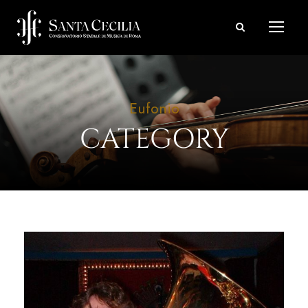
Eufonio
CATEGORY