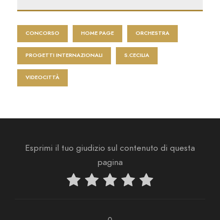
CONCORSO
HOME PAGE
ORCHESTRA
PROGETTI INTERNAZIONALI
S.CECILIA
VIDEOCITTÀ
Esprimi il tuo giudizio sul contenuto di questa
pagina