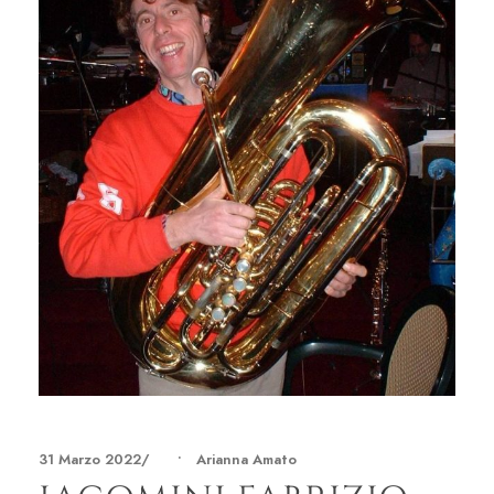
31 Marzo 2022
•
Arianna Amato