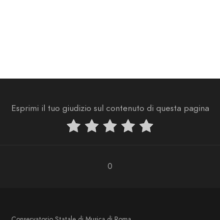
Esprimi il tuo giudizio sul contenuto di questa pagina
0
Conservatorio Statale di Musica di Roma