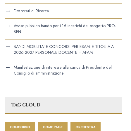
Dottorati di Ricerca
Avviso pubblico bando per i 16 incarichi del progetto PRO-
BEN
BANDI MOBILITA’ E CONCORSI PER ESAMI E TITOLI A.A.
2026-2027 PERSONALE DOCENTE – AFAM
Manifestazione di interesse alla carica di Presidente del
Consiglio di amministrazione
TAG CLOUD
CONCORSO
HOME PAGE
ORCHESTRA