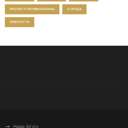
PROGETTI INTERNAZIONALI
S.CECILIA
VIDEOCITTÀ
Mappa del sito