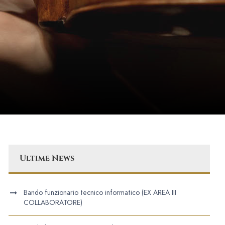
Ultime News
Bando funzionario tecnico informatico (EX AREA III
COLLABORATORE)