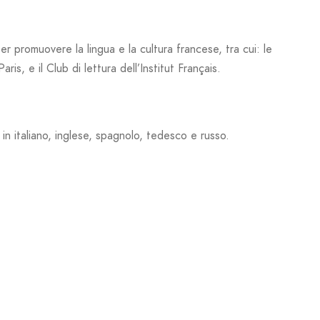
er promuovere la lingua e la cultura francese, tra cui: le
is, e il Club di lettura dell’Institut Français.
 in italiano, inglese, spagnolo, tedesco e russo.