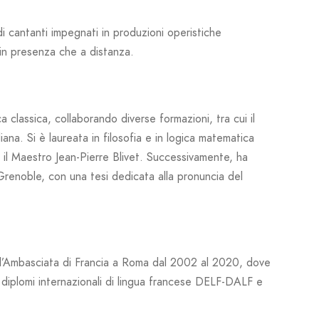
di cantanti impegnati in produzioni operistiche
 in presenza che a distanza.
a classica, collaborando diverse formazioni, tra cui il
liana. Si è laureata in filosofia e in logica matematica
 il Maestro Jean-Pierre Blivet. Successivamente, ha
 Grenoble, con una tesi dedicata alla pronuncia del
ell’Ambasciata di Francia a Roma dal 2002 al 2020, dove
i diplomi internazionali di lingua francese DELF-DALF e