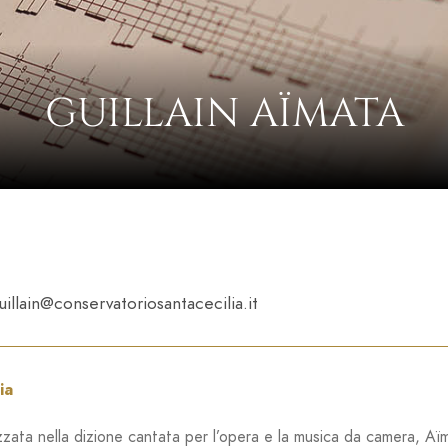
GUILLAIN AÏMATA
uillain@conservatoriosantacecilia.it
ia
zzata nella dizione cantata per l’opera e la musica da camera, Aï