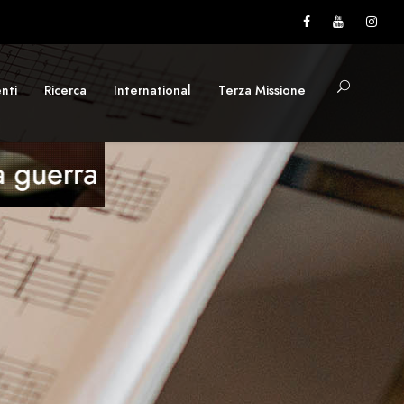
nti
Ricerca
International
Terza Missione