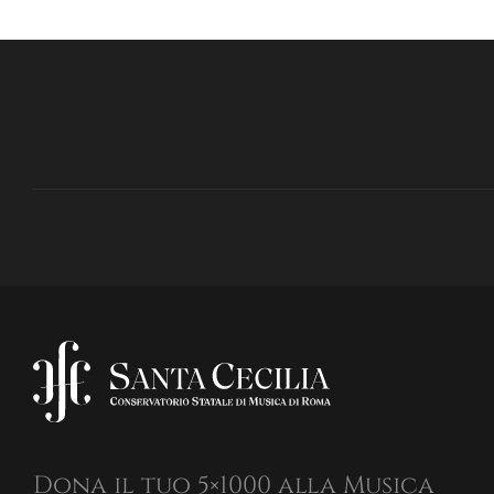
Dona il tuo 5×1000 alla Musica