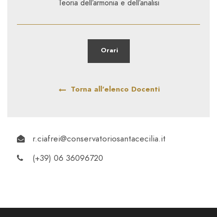
Teoria dell’armonia e dell’analisi
Orari
Torna all'elenco Docenti
r.ciafrei@conservatoriosantacecilia.it
(+39) 06 36096720