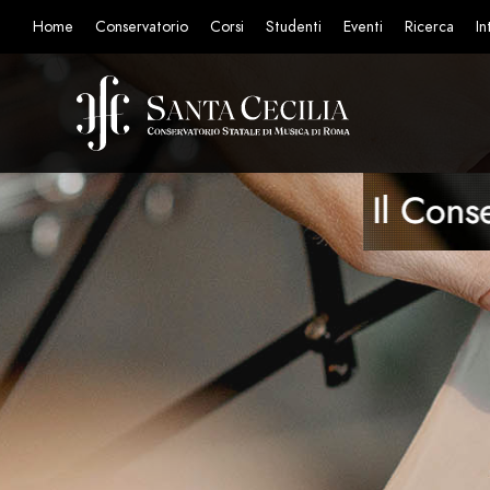
Home
Conservatorio
Corsi
Studenti
Eventi
Ricerca
In