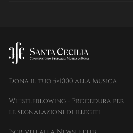
Dona il tuo 5×1000 alla Musica
Whistleblowing - Procedura per
le segnalazioni di illeciti
Iscriviti alla Newsletter