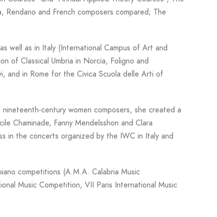
lea, Rendano and French composers compared; The
s well as in Italy (International Campus of Art and
on of Classical Umbria in Norcia, Foligno and
i, and in Rome for the Civica Scuola delle Arti of
 of nineteenth-century women composers, she created a
ecile Chaminade, Fanny Mendelsshon and Clara
 in the concerts organized by the IWC in Italy and
l piano competitions (A.M.A. Calabria Music
ional Music Competition, VII Paris International Music