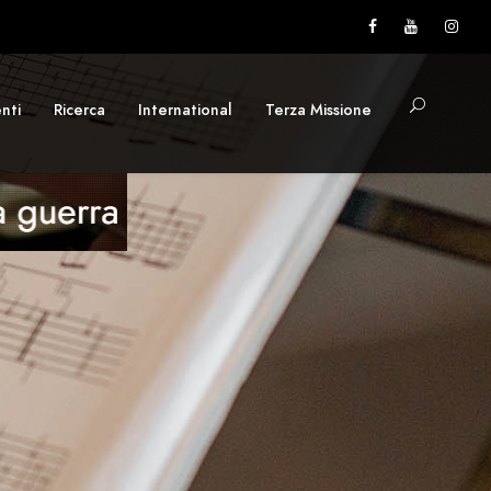
nti
Ricerca
International
Terza Missione