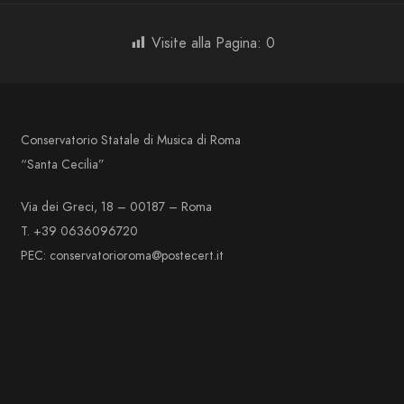
Visite alla Pagina:
0
Conservatorio Statale di Musica di Roma
“Santa Cecilia”
Via dei Greci, 18 – 00187 – Roma
T. +39 0636096720
PEC: conservatorioroma@postecert.it