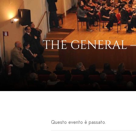
THE GENERAL –
Questo evento è passato.