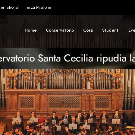
ternational
Terza Missione
Home
Conservatorio
Corsi
Studenti
Eve