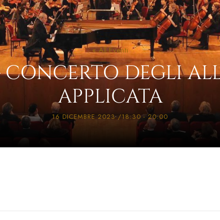
« All Eventi
 CONCERTO DEGLI ALL
APPLICATA
16 DICEMBRE 2023 /18:30
-
20:00