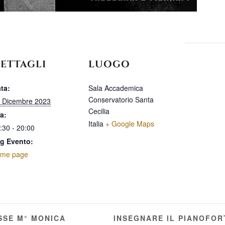
ETTAGLI
LUOGO
ta:
Sala Accademica
Conservatorio Santa
 Dicembre 2023
Cecilia
a:
Italia
+ Google Maps
:30 - 20:00
g Evento:
me page
INSEGNARE IL PIANOFOR
SSE M° MONICA