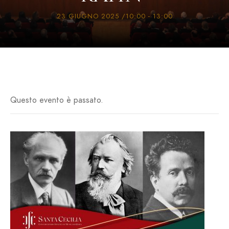
23 GIUGNO 2025 /10:00
-
13:00
Questo evento è passato.