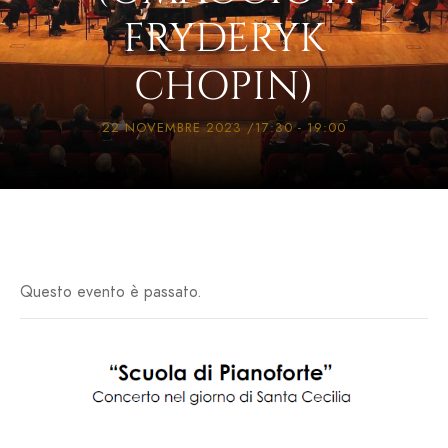
FRYDERYK
CHOPIN)
22 NOVEMBRE 2023 /17:30
-
19:00
Questo evento è passato.