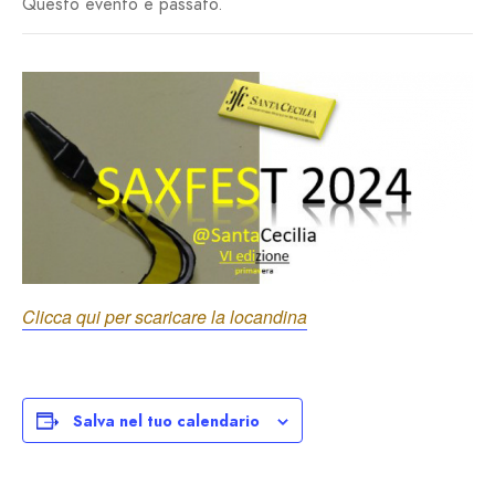
Questo evento è passato.
Clicca qui per scaricare la locandina
Salva nel tuo calendario