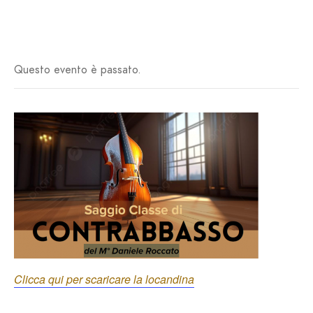
Questo evento è passato.
Clicca qui per scaricare la locandina