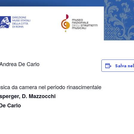
: Andrea De Carlo
Salva ne
musica da camera nel periodo rinascimentale
sperger, D. Mazzocchi
De Carlo