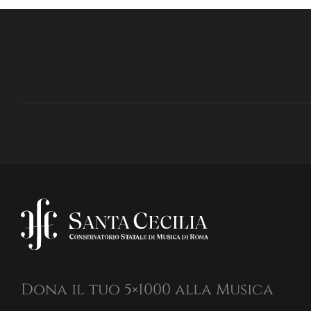
Dona il tuo 5×1000 alla Musica