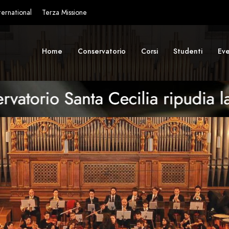
ternational
Terza Missione
Home
Conservatorio
Corsi
Studenti
Eve