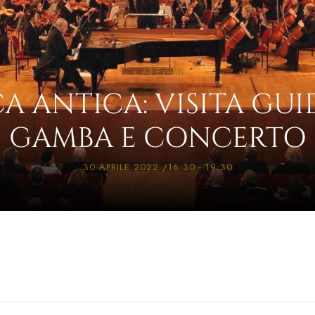
« All Eventi
A ANTICA: VISITA GUI
GAMBA E CONCERTO
30 APRILE 2022 /16:30
-
19:30