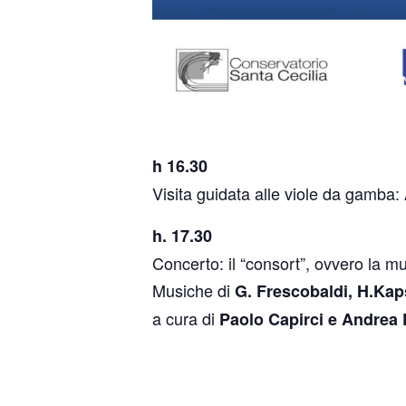
h 16.30
Visita guidata alle viole da gamba
h. 17.30
Concerto: il “consort”, ovvero la 
Musiche di
G. Frescobaldi, H.Kap
a cura di
Paolo Capirci e Andrea 