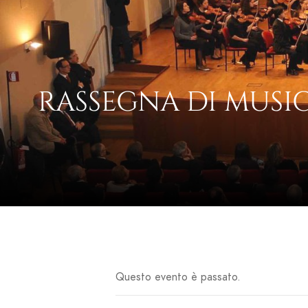
RASSEGNA DI MUSIC
Questo evento è passato.