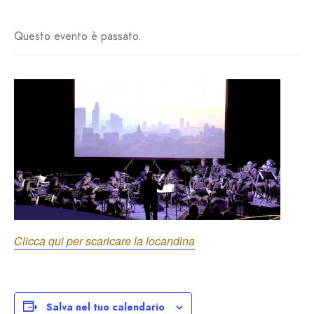
Questo evento è passato.
Clicca qui per scaricare la locandina
Salva nel tuo calendario