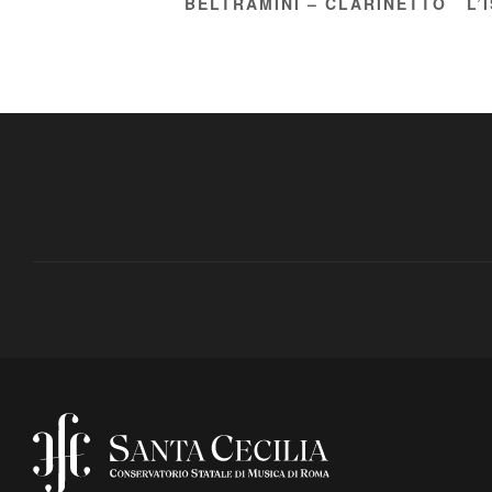
BELTRAMINI – CLARINETTO
L’