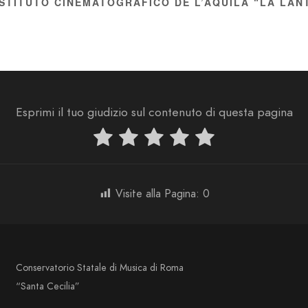
ISTITUTO CINEMATOGRAFICO DE L’AQUILA “LA LA
Esprimi il tuo giudizio sul contenuto di questa pagina
Visite alla Pagina:
0
Conservatorio Statale di Musica di Roma
“Santa Cecilia”