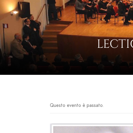
LECTI
Questo evento è passato.