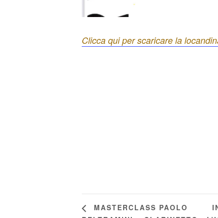
Clicca qui per scaricare la locandi
I
MASTERCLASS PAOLO