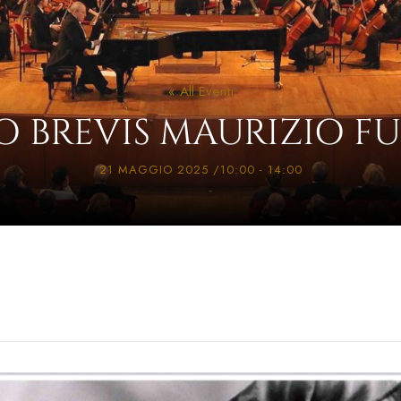
« All Eventi
O BREVIS MAURIZIO F
21 MAGGIO 2025 /10:00
-
14:00