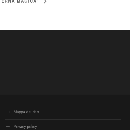
NTERNA MAGICA”
Mappa del sito
Privacy policy