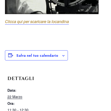
Clicca qui per scaricare la locandina
Salva nel tuo calendario
DETTAGLI
Data:
22 Marzo
Ora:
11:30 - 12:30