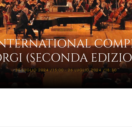
« All Eventi
NTERNATIONAL COMP
ORGI (SECONDA EDIZIO
25 LUGLIO 2024 /15:00
-
26 LUGLIO 2024 /18:30