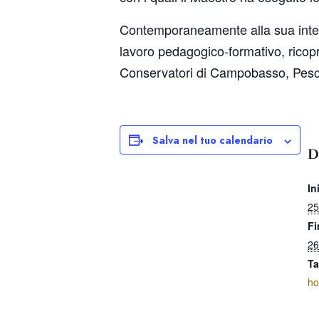
Contemporaneamente alla sua intens
lavoro pedagogico-formativo, ricop
Conservatori di Campobasso, Pesc
Salva nel tuo calendario
D
In
25
Fi
26
Ta
ho