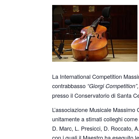
La International Competition Mass
contrabbasso
“Giorgi Competition”,
presso il Conservatorio di Santa Cec
L’associazione Musicale Massimo Gior
unitamente a stimati colleghi come E.
D. Marc, L. Presicci, D. Roccato, A
con i quali il Maestro ha eseguito l