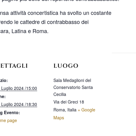
a attività concertistica ha svolto un costante
rendo le cattedre di contrabbasso dei
ara, Latina e Roma.
ETTAGLI
LUOGO
izio:
Sala Medaglioni del
Conservatorio Santa
 Luglio 2024 /15:00
Cecilia
ne:
Via dei Greci 18
 Luglio 2024 /18:30
Roma
,
Italia
+ Google
g Evento:
Maps
me page