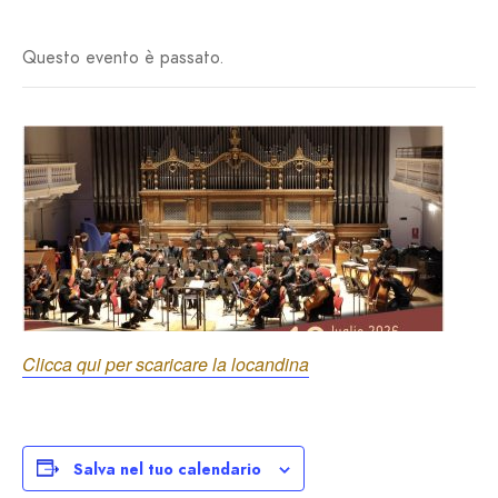
Questo evento è passato.
Clicca qui per scaricare la locandina
Salva nel tuo calendario