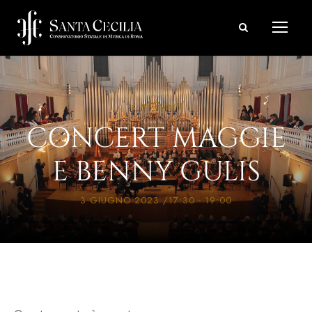
« All Eventi
CONCERT MAGGIE
E BENNY GULIS
3 GIUGNO 2023 /17:30
-
19:00