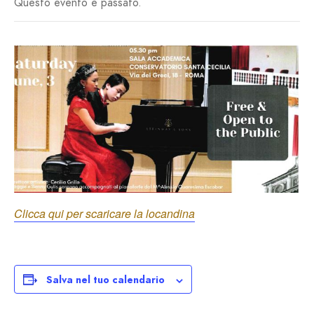
Questo evento è passato.
Clicca qui per scaricare la locandina
Salva nel tuo calendario