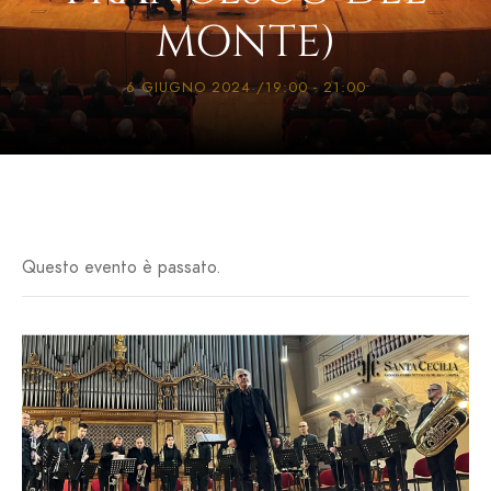
MONTE)
6 GIUGNO 2024 /19:00
-
21:00
Questo evento è passato.