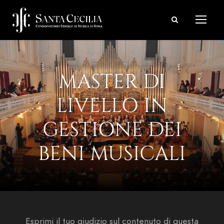
MASTER DI
LIVELLO IN
GESTIONE DEI
BENI MUSICALI
Esprimi il tuo giudizio sul contenuto di questa