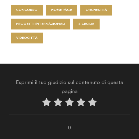
CONCORSO
HOME PAGE
ORCHESTRA
PROGETTI INTERNAZIONALI
S.CECILIA
VIDEOCITTÀ
Esprimi il tuo giudizio sul contenuto di questa
pagina
0