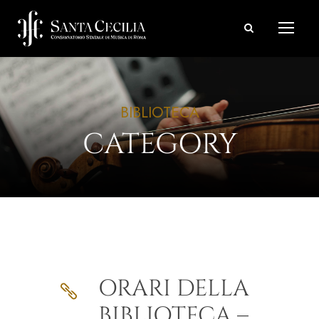
BIBLIOTECA
CATEGORY
ORARI DELLA
BIBLIOTECA –