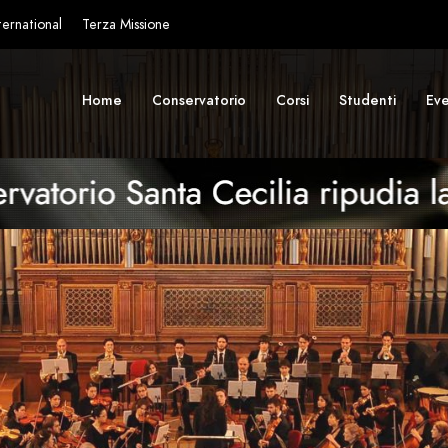
ternational
Terza Missione
Home
Conservatorio
Corsi
Studenti
Eve