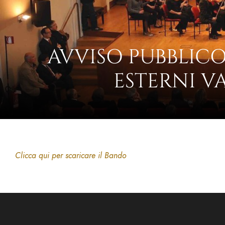
AVVISO PUBBLICO
ESTERNI VA
Clicca qui per scaricare il Bando