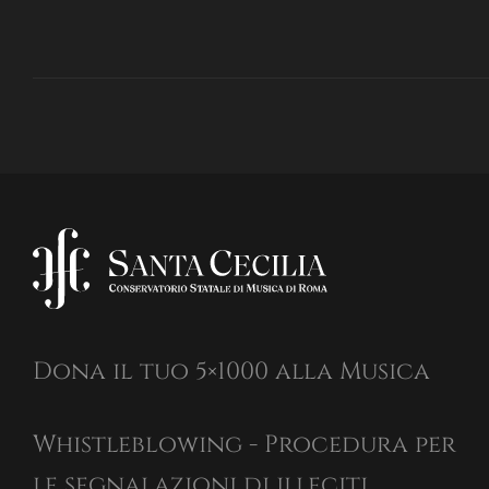
Dona il tuo 5×1000 alla Musica
Whistleblowing - Procedura per
le segnalazioni di illeciti