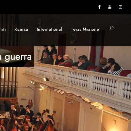
nti
Ricerca
International
Terza Missione