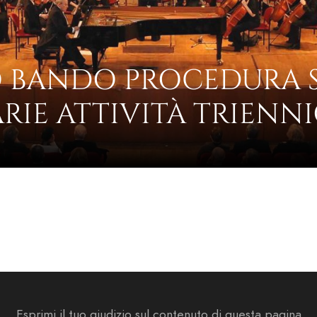
 BANDO PROCEDURA S
RIE ATTIVITÀ TRIENNI
Esprimi il tuo giudizio sul contenuto di questa pagina