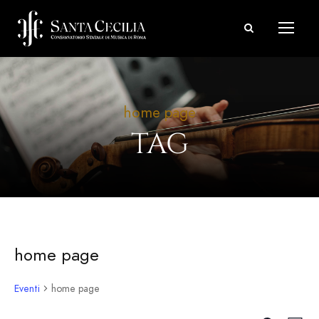
home page
TAG
home page
Eventi
home page