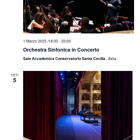
1 Marzo 2025 /18:30
-
20:00
Orchestra Sinfonica in Concerto
Sala Accademica Conservatorio Santa Cecilia
, Italia
MER
5