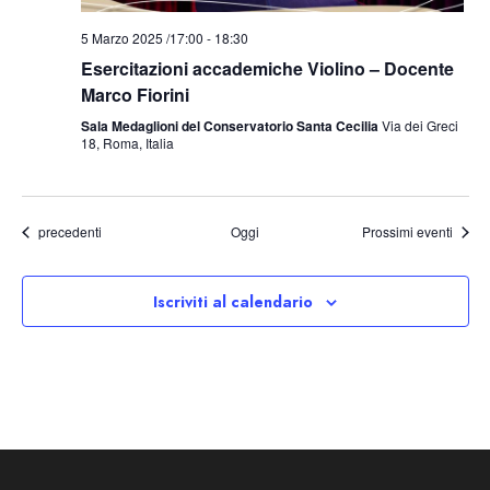
5 Marzo 2025 /17:00
-
18:30
Esercitazioni accademiche Violino – Docente
Marco Fiorini
Sala Medaglioni del Conservatorio Santa Cecilia
Via dei Greci
18, Roma, Italia
Eventi
precedenti
Oggi
Prossimi eventi
Iscriviti al calendario