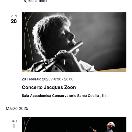
18, Roma, Italia
VEN
28
28 Febbraio 2025 /18:30
-
20:00
Concerto Jacques Zoon
Sala Accademica Conservatorio Santa Cecilia
, Italia
Marzo 2025
SAB
1