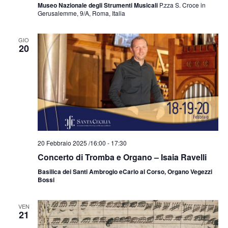
Museo Nazionale degli Strumenti Musicali
P.zza S. Croce in
Gerusalemme, 9/A, Roma, Italia
GIO
20
20 Febbraio 2025 /16:00
-
17:30
Concerto di Tromba e Organo – Isaia Ravelli
Basilica dei Santi Ambrogio eCarlo al Corso, Organo Vegezzi
Bossi
VEN
21