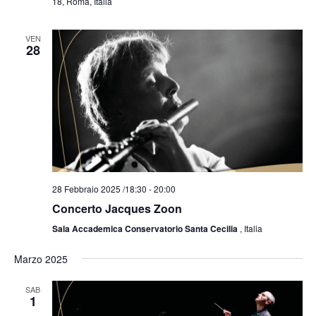
18, Roma, Italia
VEN
28
28 Febbraio 2025 /18:30
-
20:00
Concerto Jacques Zoon
Sala Accademica Conservatorio Santa Cecilia
, Italia
Marzo 2025
SAB
1