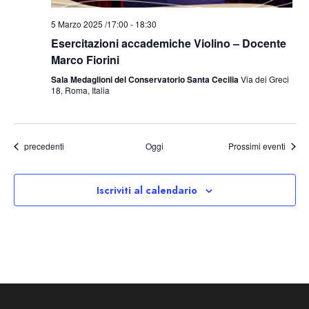
5 Marzo 2025 /17:00
-
18:30
Esercitazioni accademiche Violino – Docente
Marco Fiorini
Sala Medaglioni del Conservatorio Santa Cecilia
Via dei Greci
18, Roma, Italia
Eventi
precedenti
Oggi
Prossimi eventi
Iscriviti al calendario