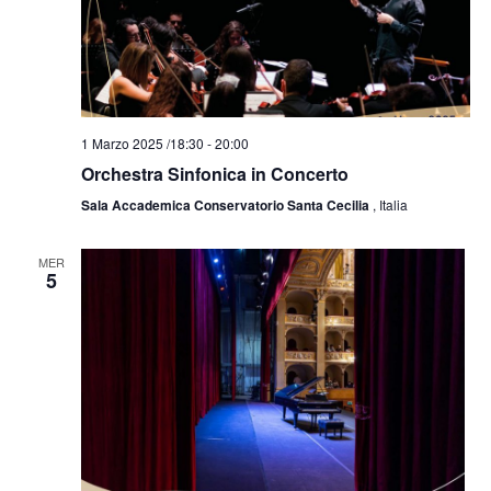
1 Marzo 2025 /18:30
-
20:00
Orchestra Sinfonica in Concerto
Sala Accademica Conservatorio Santa Cecilia
, Italia
MER
5