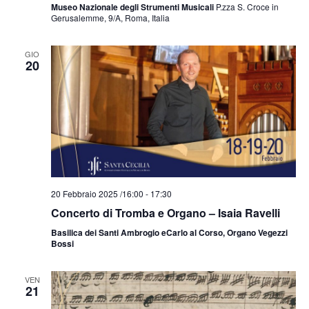
Museo Nazionale degli Strumenti Musicali
P.zza S. Croce in
Gerusalemme, 9/A, Roma, Italia
GIO
20
20 Febbraio 2025 /16:00
-
17:30
Concerto di Tromba e Organo – Isaia Ravelli
Basilica dei Santi Ambrogio eCarlo al Corso, Organo Vegezzi
Bossi
VEN
21