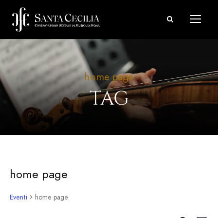
home page
TAG
home page
Eventi
home page